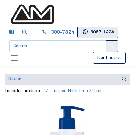
300-7824
6067-1424
Identificarse
Todos los productos
Lactovit Gel Intimo 250ml