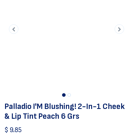
Palladio I'M Blushing! 2-In-1 Cheek
& Lip Tint Peach 6 Grs
$
9.85