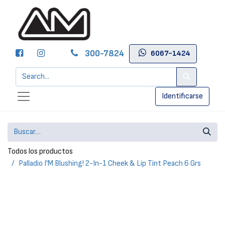
300-7824
6067-1424
Identificarse
Todos los productos
Palladio I'M Blushing! 2-In-1 Cheek & Lip Tint Peach 6 Grs