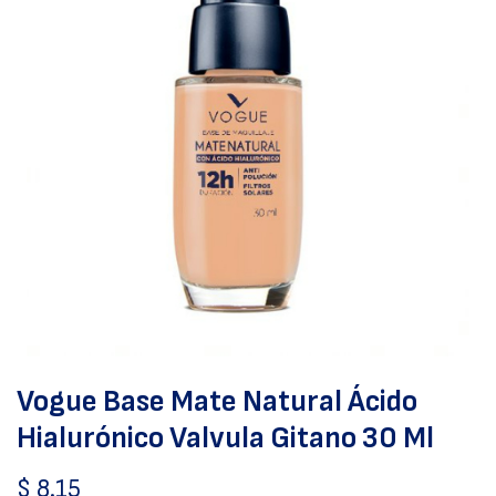
Vogue Base Mate Natural Ácido
Hialurónico Valvula Gitano 30 Ml
$
8.15