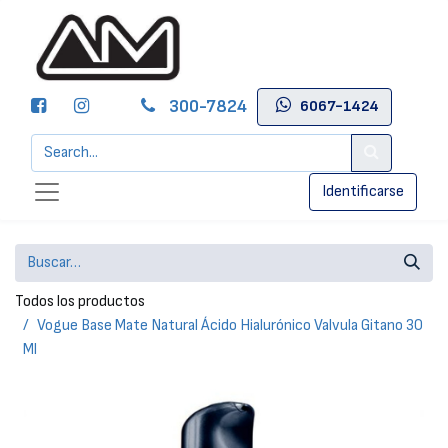
300-7824
6067-1424
Identificarse
Todos los productos
Vogue Base Mate Natural Ácido Hialurónico Valvula Gitano 30
Ml