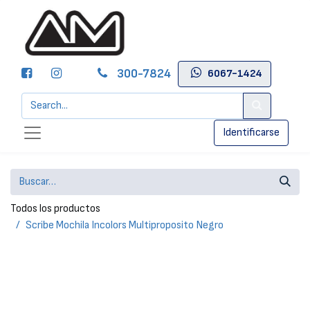
300-7824
6067-1424
Identificarse
Todos los productos
Scribe Mochila Incolors Multiproposito Negro