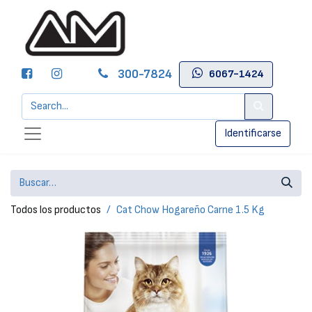
300-7824
6067-1424
Identificarse
Todos los productos
Cat Chow Hogareño Carne 1.5 Kg