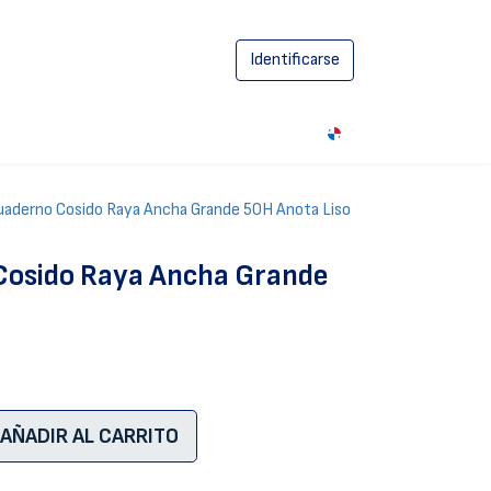
Identificarse
0
uaderno Cosido Raya Ancha Grande 50H Anota Liso
Cosido Raya Ancha Grande
AÑADIR AL CARRITO