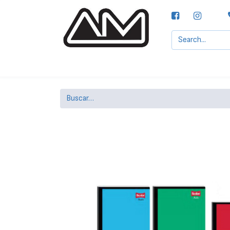
Agencias MOTTA, S.A.
Nuestras Marcas