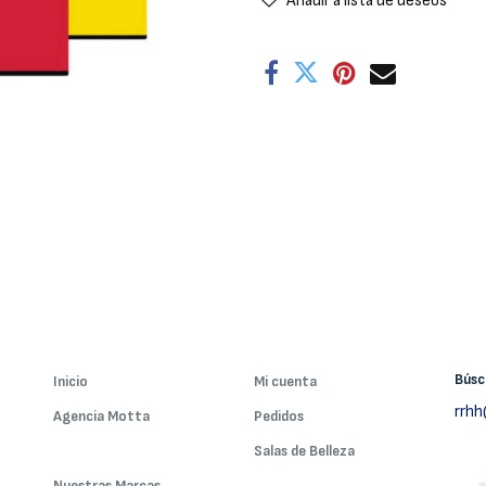
Añadir a lista de deseos
Bús
Inicio
Mi cuenta
rrh
Agencia Motta
Pedidos
Nuestros Servicios
Salas de Belleza
Nuestras Marcas