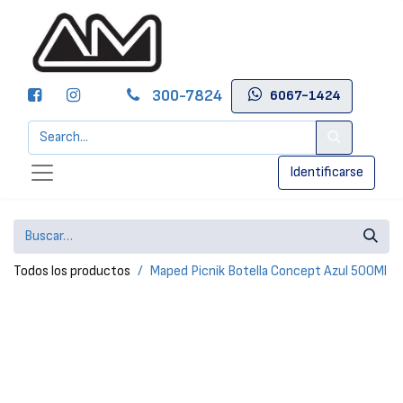
300-7824
6067-1424
Identificarse
Todos los productos
Maped Picnik Botella Concept Azul 500Ml