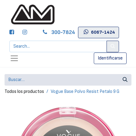
300-7824
6067-1424
Identificarse
Todos los productos
Vogue Base Polvo Resist Petalo 9 G