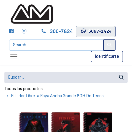
300-7824
6067-1424
Identificarse
Todos los productos
El Lider Libreta Raya Ancha Grande 80H Dc Teens