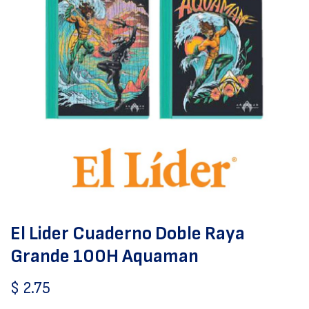
El Lider Cuaderno Doble Raya
Grande 100H Aquaman
$
2.75