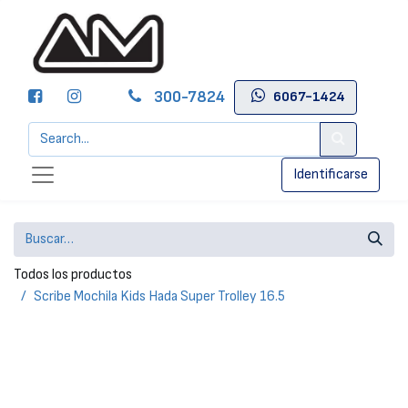
300-7824
6067-1424
Identificarse
Todos los productos
Scribe Mochila Kids Hada Super Trolley 16.5