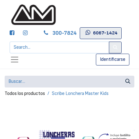
300-7824
6067-1424
Identificarse
Todos los productos
Scribe Lonchera Master Kids