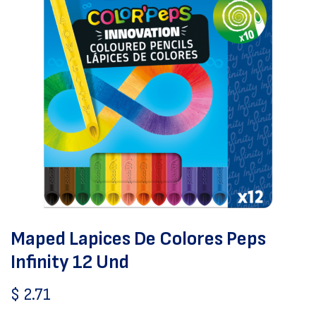
Maped Lapices De Colores Peps
Infinity 12 Und
$
2.71