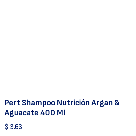
Pert Shampoo Nutrición Argan &
Aguacate 400 Ml
$
3.63