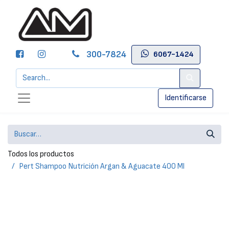
300-7824
6067-1424
Identificarse
Todos los productos
Pert Shampoo Nutrición Argan & Aguacate 400 Ml