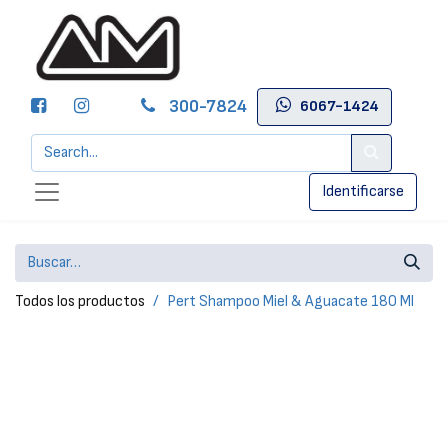
300-7824
6067-1424
Identificarse
Todos los productos
Pert Shampoo Miel & Aguacate 180 Ml