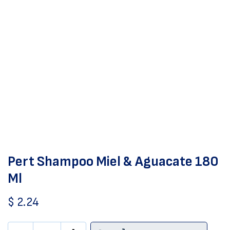
Pert Shampoo Miel & Aguacate 180
Ml
$
2.24