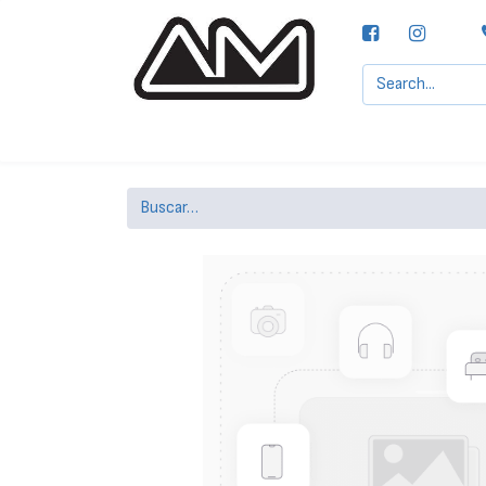
Agencias MOTTA, S.A.
Nuestras Marcas