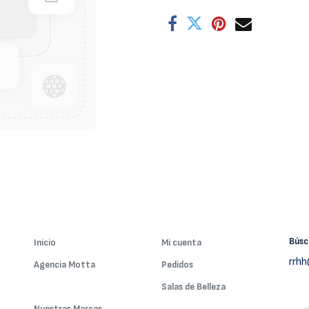
Bús
Inicio
Mi cuenta
rrh
Agencia Motta
Pedidos
Nuestros Servicios
Salas de Belleza
Nuestras Marcas