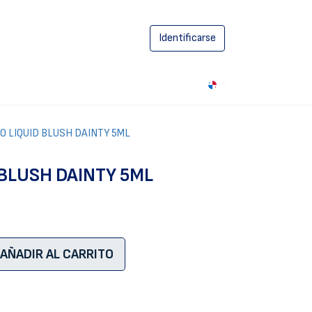
Identificarse
0
O LIQUID BLUSH DAINTY 5ML
 BLUSH DAINTY 5ML
AÑADIR AL CARRITO