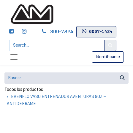
300-7824
6067-1424
Identificarse
Todos los productos
EVENFLO VASO ENTRENADOR AVENTURAS 9OZ –
ANTIDERRAME