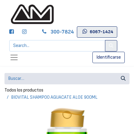
300-7824
6067-1424
Identificarse
Todos los productos
BIOVITAL SHAMPOO AGUACATE ALOE 900ML