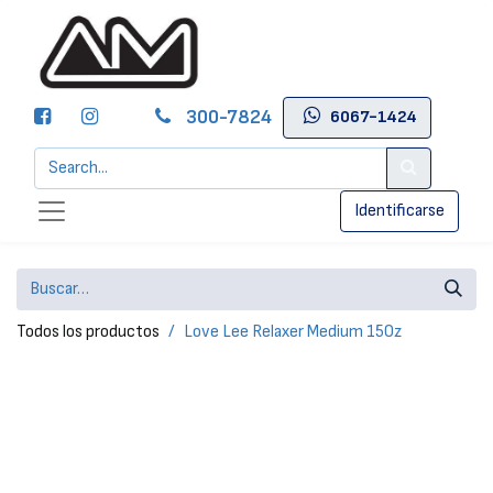
300-7824
6067-1424
Identificarse
Todos los productos
Love Lee Relaxer Medium 15Oz