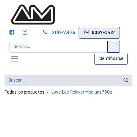
300-7824
6067-1424
Identificarse
Todos los productos
Love Lee Relaxer Medium 7.5Oz