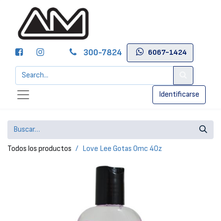
300-7824
6067-1424
Identificarse
Todos los productos
Love Lee Gotas Omc 4Oz