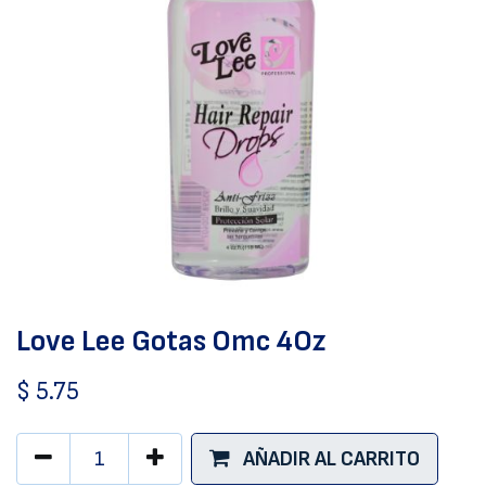
Love Lee Gotas Omc 4Oz
$
5.75
AÑADIR AL CARRITO