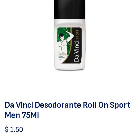
Da Vinci Desodorante Roll On Sport
Men 75Ml
$
1.50