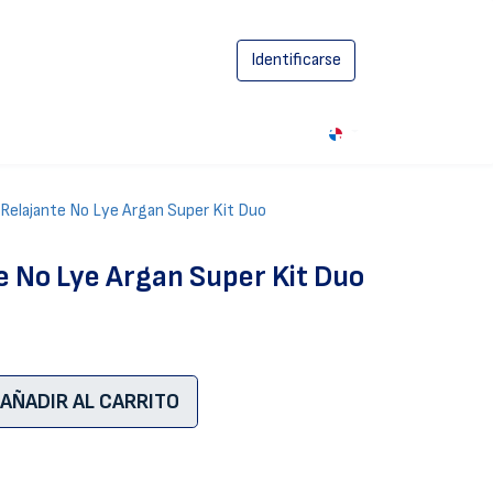
Identificarse
0
 Relajante No Lye Argan Super Kit Duo
e No Lye Argan Super Kit Duo
AÑADIR AL CARRITO