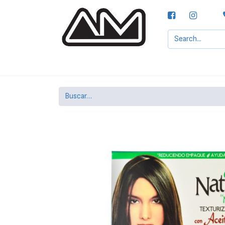
Agencias MOTTA, S.A.
Nuestras Marcas