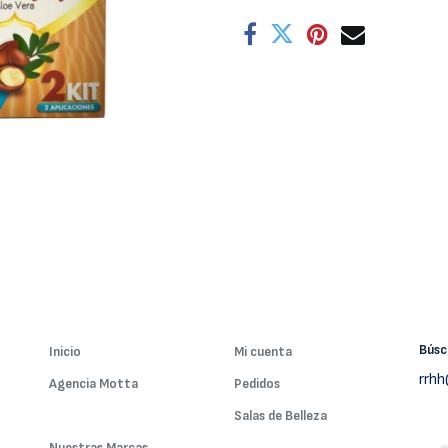
Bús
Inicio
Mi cuenta
rrh
Agencia Motta
Pedidos
Nuestros Servicios
Salas de Belleza
Nuestras Marcas