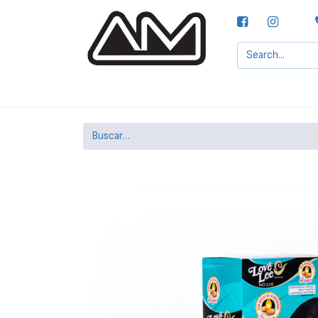
Agencias MOTTA, S.A.
Nuestras Marcas