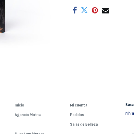
Bús
Inicio
Mi cuenta
rrh
Agencia Motta
Pedidos
Nuestros Servicios
Salas de Belleza
Nuestras Marcas