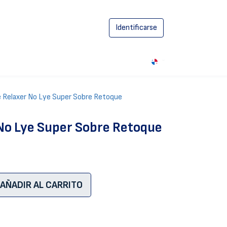
Identificarse
0
 Relaxer No Lye Super Sobre Retoque
 No Lye Super Sobre Retoque
AÑADIR AL CARRITO