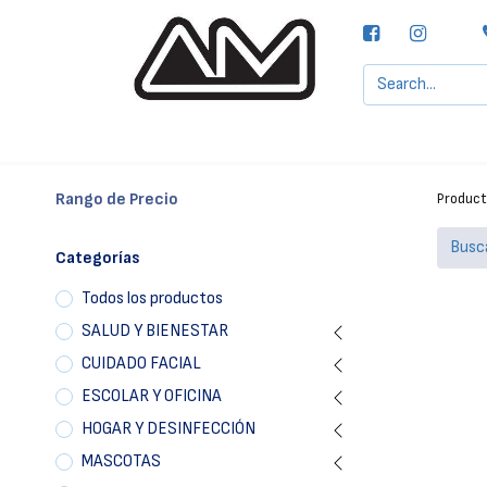
Agencias MOTTA, S.A.
Nuestras Marcas
Rango de Precio
Produc
Categorías
Todos los productos
SALUD Y BIENESTAR
CUIDADO FACIAL
ESCOLAR Y OFICINA
HOGAR Y DESINFECCIÓN
MASCOTAS