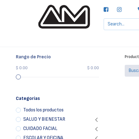
Agencias MOTTA, S.A.
Nuestras Marcas
Rango de Precio
Produc
$ 0.00
$ 0.00
Categorías
Todos los productos
SALUD Y BIENESTAR
CUIDADO FACIAL
ESCOLAR Y OFICINA