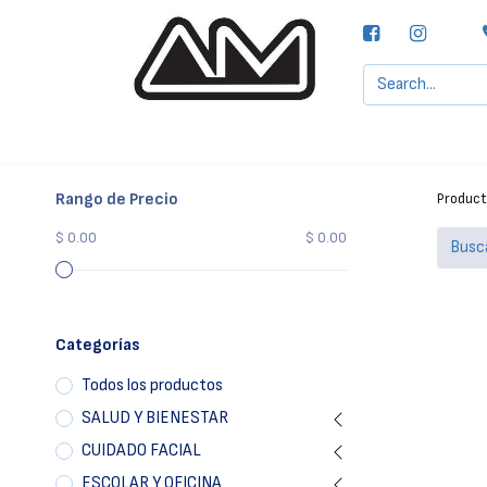
Agencias MOTTA, S.A.
Nuestras Marcas
Rango de Precio
Produc
$ 0.00
$ 0.00
Categorías
Todos los productos
SALUD Y BIENESTAR
CUIDADO FACIAL
ESCOLAR Y OFICINA