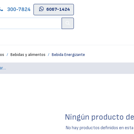
300-7824
6067-1424
Contáctenos
Salas de Belleza
Blog
Tienda Online
tos
Bebidas y alimentos
Bebida Energizante
Ningún producto de
No hay productos definidos en esta