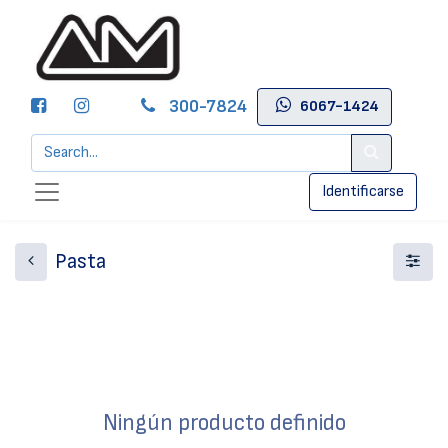
300-7824
6067-1424
Identificarse
Pasta
Ningún producto definido