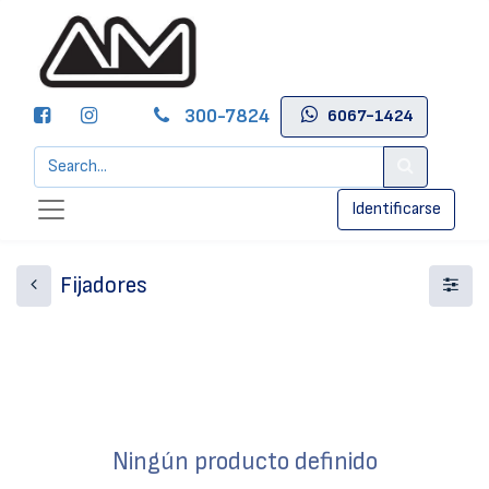
300-7824
6067-1424
Identificarse
Fijadores
Ningún producto definido