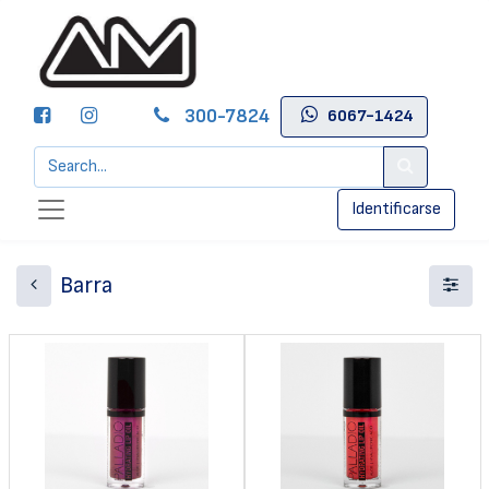
300-7824
6067-1424
Identificarse
Barra