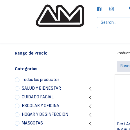
Agencias MOTTA, S.A.
Nuestras Marcas
Rango de Precio
Produc
Categorías
Todos los productos
SALUD Y BIENESTAR
CUIDADO FACIAL
ESCOLAR Y OFICINA
HOGAR Y DESINFECCIÓN
MASCOTAS
Pert A
& Agua