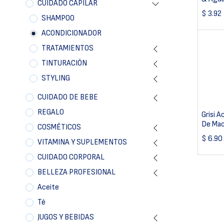
CUIDADO CAPILAR
$
3.92
SHAMPOO
ACONDICIONADOR
TRATAMIENTOS
TINTURACIÓN
STYLING
CUIDADO DE BEBE
REGALO
Grisi 
De Ma
COSMÉTICOS
$
6.90
VITAMINA Y SUPLEMENTOS
CUIDADO CORPORAL
BELLEZA PROFESIONAL
Aceite
Té
JUGOS Y BEBIDAS