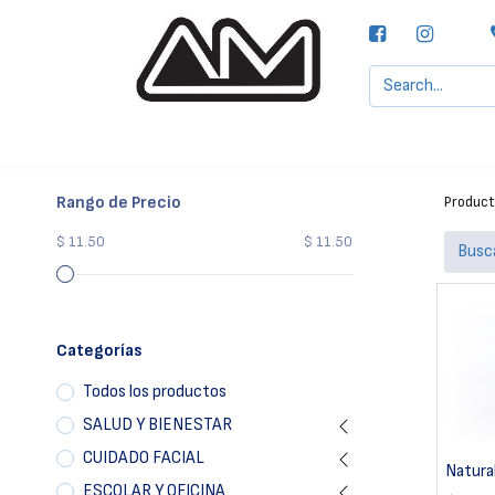
Agencias MOTTA, S.A.
Nuestras Marcas
Rango de Precio
Produc
$ 11.50
$ 11.50
Categorías
Todos los productos
SALUD Y BIENESTAR
CUIDADO FACIAL
Natura
ESCOLAR Y OFICINA