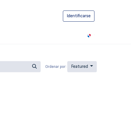
Identificarse
0
Featured
Ordenar por: