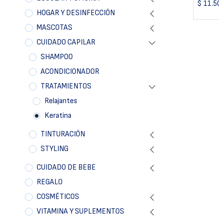
$
11.5
HOGAR Y DESINFECCIÓN
MASCOTAS
CUIDADO CAPILAR
SHAMPOO
ACONDICIONADOR
TRATAMIENTOS
Relajantes
Keratina
TINTURACIÓN
STYLING
CUIDADO DE BEBE
REGALO
COSMÉTICOS
VITAMINA Y SUPLEMENTOS