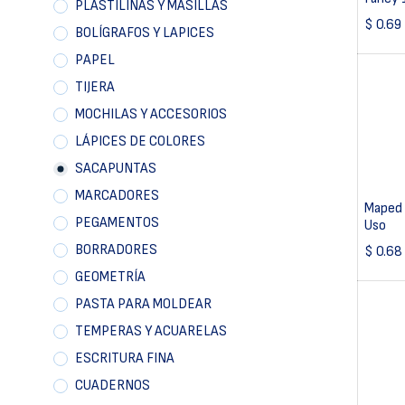
PLASTILINAS Y MASILLAS
$
0.69
BOLÍGRAFOS Y LAPICES
PAPEL
TIJERA
MOCHILAS Y ACCESORIOS
LÁPICES DE COLORES
SACAPUNTAS
MARCADORES
Maped 
PEGAMENTOS
Uso
BORRADORES
$
0.68
GEOMETRÍA
PASTA PARA MOLDEAR
TEMPERAS Y ACUARELAS
ESCRITURA FINA
CUADERNOS