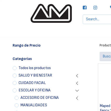
Agencias MOTTA, S.A.
Nuestras Marcas
Rango de Precio
Produc
Categorías
Todos los productos
SALUD Y BIENESTAR
CUIDADO FACIAL
ESCOLAR Y OFICINA
ACCESORIO DE OFICINA
MANUALIDADES
Maped 
Fancy 