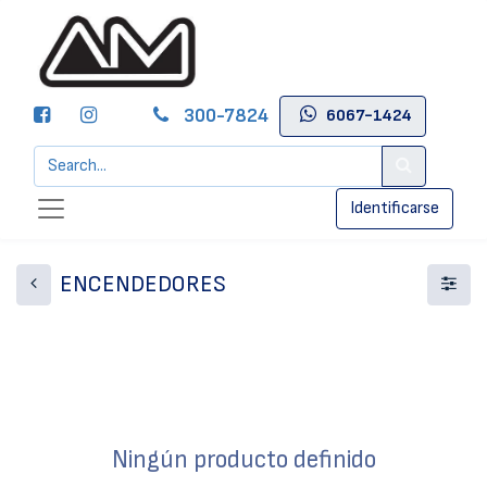
300-7824
6067-1424
Identificarse
ENCENDEDORES
Ningún producto definido