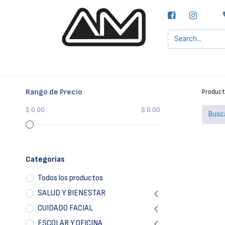
Agencias MOTTA, S.A.
Nuestras Marcas
Rango de Precio
Produc
$ 0.00
$ 0.00
Categorías
Todos los productos
SALUD Y BIENESTAR
CUIDADO FACIAL
ESCOLAR Y OFICINA