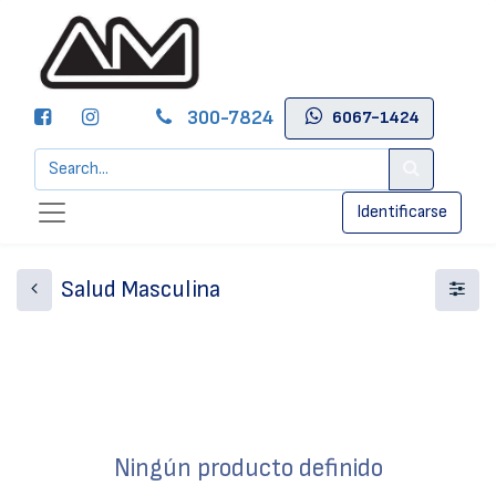
300-7824
6067-1424
Identificarse
Salud Masculina
Ningún producto definido