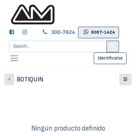
300-7824
6067-1424
Identificarse
BOTIQUIN
Ningún producto definido