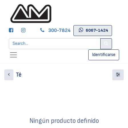
300-7824
6067-1424
Identificarse
Té
Ningún producto definido