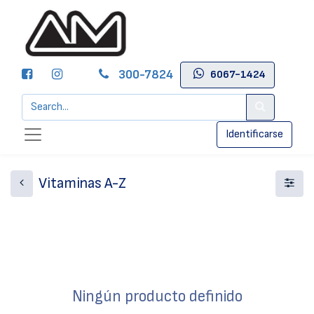
300-7824
6067-1424
Identificarse
Vitaminas A-Z
Ningún producto definido