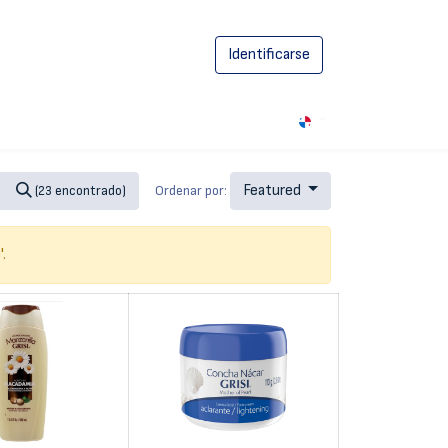
Identificarse
0
Featured
Ordenar por:
(23 encontrado)
i
'.