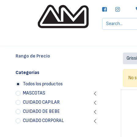
Agencias MOTTA, S.A.
Nuestras Marcas
Rango de Precio
Categorías
No s
Todos los productos
MASCOTAS
CUIDADO CAPILAR
CUIDADO DE BEBE
CUIDADO CORPORAL