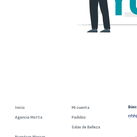
Bús
Inicio
Mi cuenta
rrh
Agencia Motta
Pedidos
Nuestros Servicios
Salas de Belleza
Nuestras Marcas