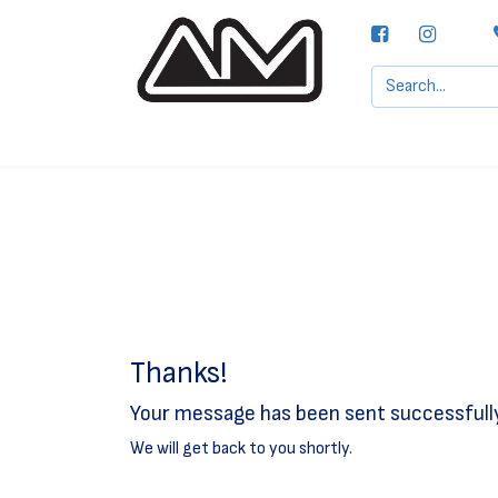
Agencias MOTTA, S.A.
Nuestras Marcas
Thanks!
Your message has been sent successfully
We will get back to you shortly.