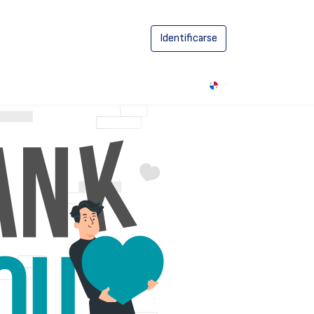
Identificarse
0