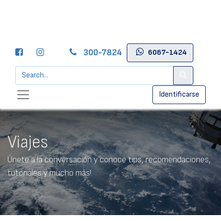
300-7824
6067-1424
Identificarse
Viajes
Únete a la conversación y conoce tips, recomendaciones,
tutoriales y mucho más!