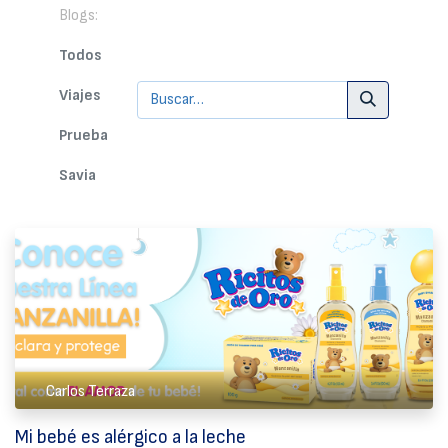
Blogs:
Todos
Viajes
Prueba
Savia
Carlos Terraza
Mi bebé es alérgico a la leche